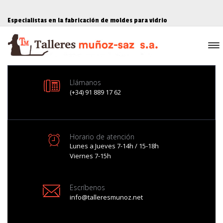
Especialistas en la fabricación de moldes para vidrio
Llámanos
(+34) 91 889 17 62
Horario de atención
Lunes a Jueves 7-14h / 15-18h
Viernes 7-15h
Escríbenos
info@talleresmunoz.net
CALIDAD